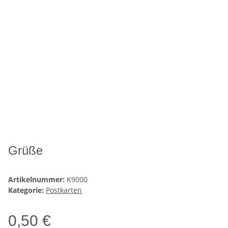
Grüße
Artikelnummer:
K9000
Kategorie:
Postkarten
0,50 €