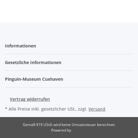
Informationen
Gesetzliche Informationen
Pinguin-Museum Cuxhaven
Vertrag widerrufen
* Alle Preise inkl. gesetzlicher USt., zzgl.
Versand
Gemäß §19 UStG wird keine Umsatzsteuer berechnet.
Powered by
JTL-Shop